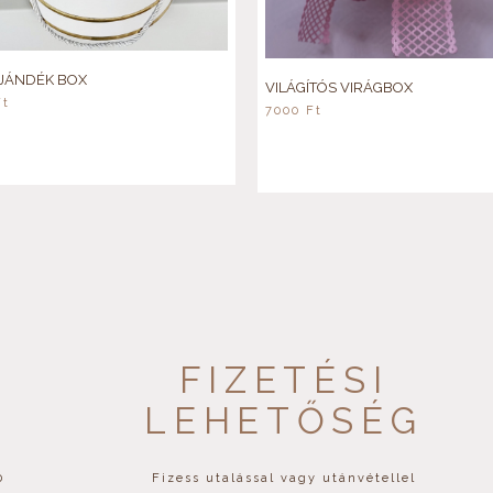
JÁNDÉK BOX
VILÁGÍTÓS VIRÁGBOX
Ft
7000
Ft
FIZETÉSI
LEHETŐSÉG
0
Fizess utalással vagy utánvétellel