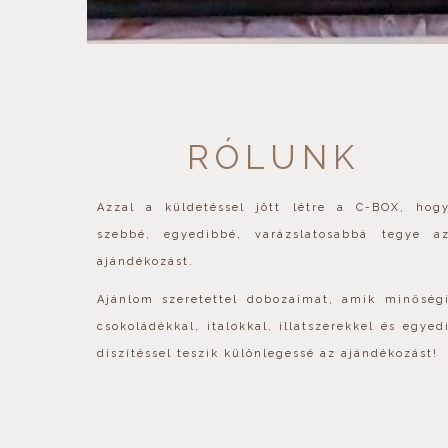
RÓLUNK
Azzal a küldetéssel jött létre a C-BOX, hog
szebbé, egyedibbé, varázslatosabbá tegye a
ajándékozást.
Ajánlom szeretettel dobozaimat, amik minőség
csokoládékkal, italokkal, illatszerekkel és egyed
díszítéssel teszik különlegessé az ajándékozást!