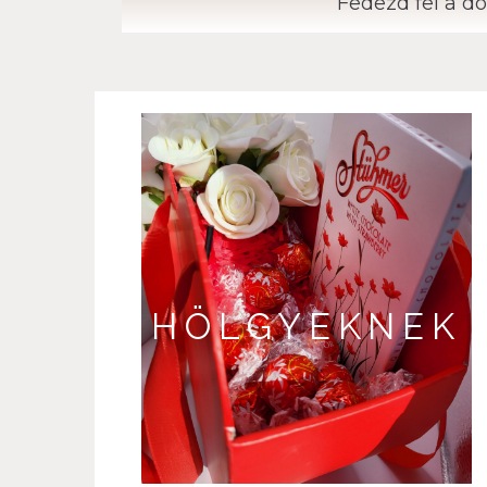
Fedezd fel a do
HÖLGYEKNEK