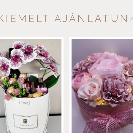
KIEMELT AJÁNLATUN