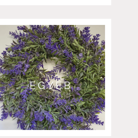
EGYÉB