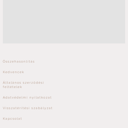
Összehasonlítás
Kedvencek
Általános szerződési
feltételek
Adatvédelmi nyilatkozat
Visszatérítési szabályzat
Kapcsolat