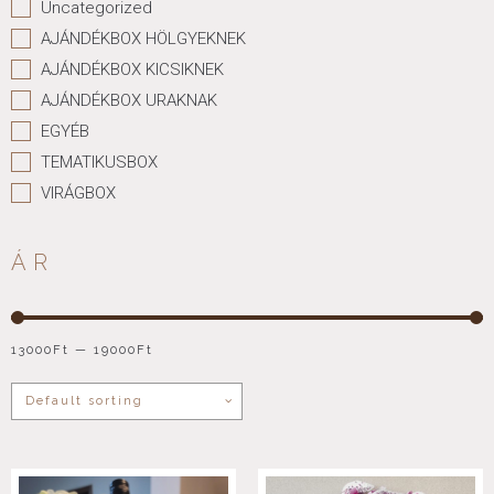
Uncategorized
AJÁNDÉKBOX HÖLGYEKNEK
AJÁNDÉKBOX KICSIKNEK
AJÁNDÉKBOX URAKNAK
EGYÉB
TEMATIKUSBOX
VIRÁGBOX
ÁR
13000
Ft
—
19000
Ft