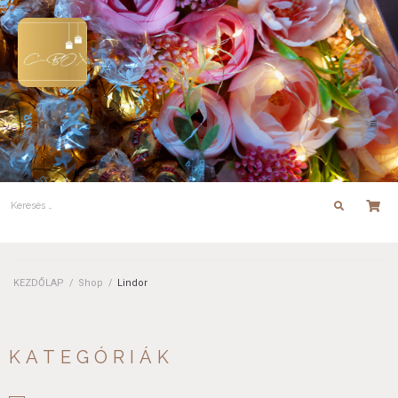
KEZDŐLAP
/
Shop
/
Lindor
KATEGÓRIÁK