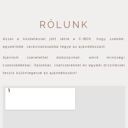
RÓLUNK
Azzal a küldetéssel jött létre a C-BOX, hogy szebbé,
egyedibbé, varázslatosabbá tegye az ajándékozást.
Ajánlom szeretettel dobozaimat, amik minőségi
csokoládékkal, italokkal, illatszerekkel és egyedi díszítéssel
teszik különlegessé az ajándékozást!