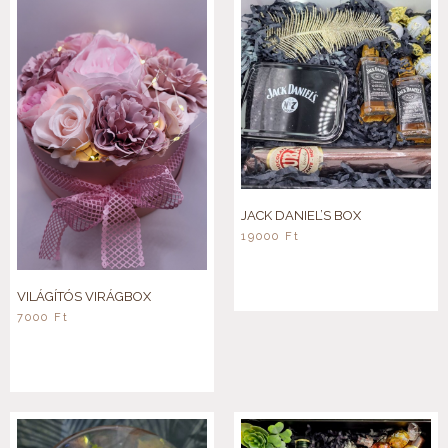
JACK DANIEL’S BOX
19000
Ft
VILÁGÍTÓS VIRÁGBOX
7000
Ft