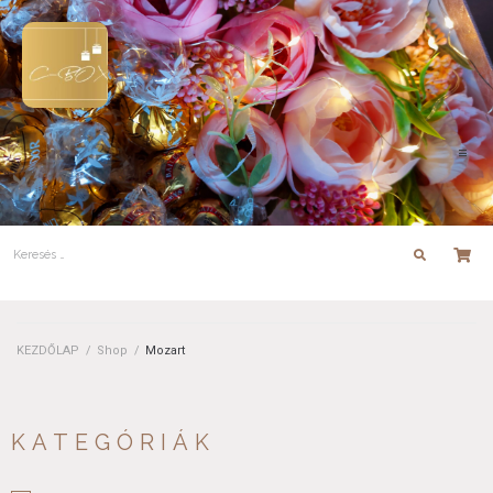
KEZDŐLAP
/
Shop
/
Mozart
KATEGÓRIÁK