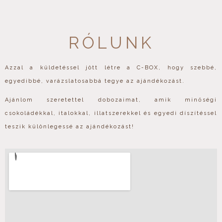
RÓLUNK
Azzal a küldetéssel jött létre a C-BOX, hogy szebbé,
egyedibbé, varázslatosabbá tegye az ajándékozást.
Ajánlom szeretettel dobozaimat, amik minőségi
csokoládékkal, italokkal, illatszerekkel és egyedi díszítéssel
teszik különlegessé az ajándékozást!