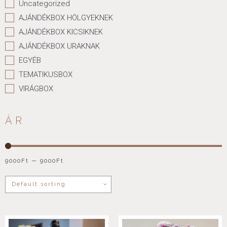
Uncategorized
AJÁNDÉKBOX HÖLGYEKNEK
AJÁNDÉKBOX KICSIKNEK
AJÁNDÉKBOX URAKNAK
EGYÉB
TEMATIKUSBOX
VIRÁGBOX
ÁR
9000
Ft
—
9000
Ft