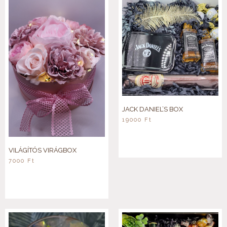
JACK DANIEL’S BOX
19000
Ft
VILÁGÍTÓS VIRÁGBOX
7000
Ft