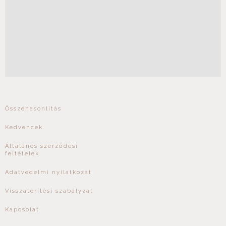
Összehasonlítás
Kedvencek
Általános szerződési
feltételek
Adatvédelmi nyilatkozat
Visszatérítési szabályzat
Kapcsolat