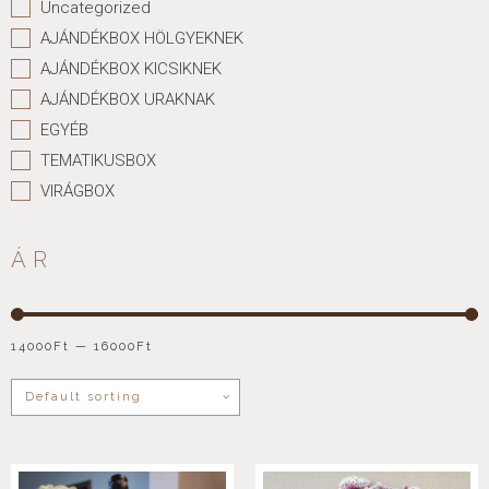
Uncategorized
AJÁNDÉKBOX HÖLGYEKNEK
AJÁNDÉKBOX KICSIKNEK
AJÁNDÉKBOX URAKNAK
EGYÉB
TEMATIKUSBOX
VIRÁGBOX
ÁR
14000
Ft
—
16000
Ft