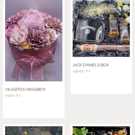
JACK DANIEL’S BOX
19000
Ft
VILÁGÍTÓS VIRÁGBOX
7000
Ft