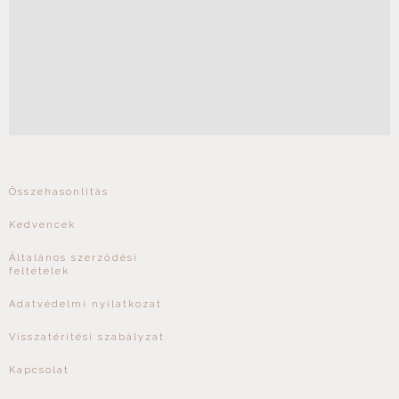
Összehasonlítás
Kedvencek
Általános szerződési
feltételek
Adatvédelmi nyilatkozat
Visszatérítési szabályzat
Kapcsolat