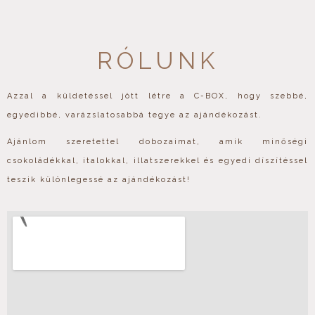
RÓLUNK
Azzal a küldetéssel jött létre a C-BOX, hogy szebbé,
egyedibbé, varázslatosabbá tegye az ajándékozást.
Ajánlom szeretettel dobozaimat, amik minőségi
csokoládékkal, italokkal, illatszerekkel és egyedi díszítéssel
teszik különlegessé az ajándékozást!