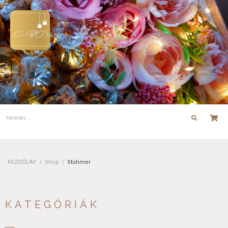
KEZDŐLAP
/
Shop
/
Stühmer
KATEGÓRIÁK