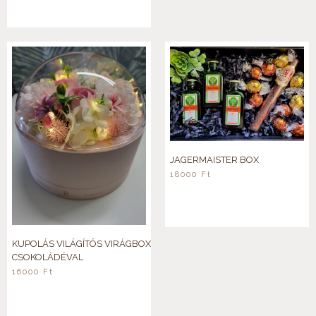
JAGERMAISTER BOX
18000
Ft
KUPOLÁS VILÁGÍTÓS VIRÁGBOX
CSOKOLÁDÉVAL
16000
Ft