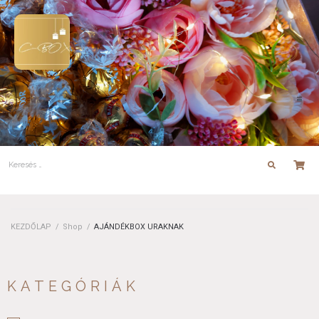
KEZDŐLAP
/
Shop
/
AJÁNDÉKBOX URAKNAK
KATEGÓRIÁK