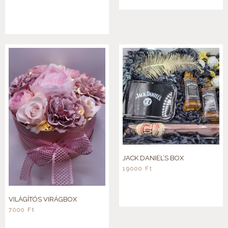
JACK DANIEL’S BOX
19000
Ft
VILÁGÍTÓS VIRÁGBOX
7000
Ft